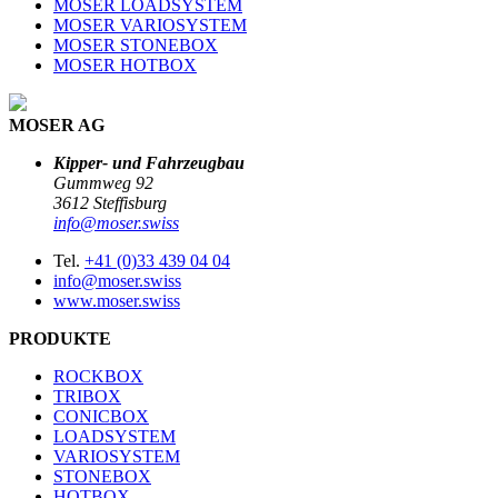
MOSER LOADSYSTEM
MOSER VARIOSYSTEM
MOSER STONEBOX
MOSER HOTBOX
MOSER AG
Kipper- und Fahrzeugbau
Gummweg 92
3612 Steffisburg
info@moser.swiss
Tel.
+41 (0)33 439 04 04
info@moser.swiss
www.moser.swiss
PRODUKTE
ROCKBOX
TRIBOX
CONICBOX
LOADSYSTEM
VARIOSYSTEM
STONEBOX
HOTBOX