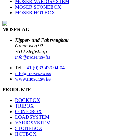
MOSER VARIOSYSTEM
MOSER STONEBOX
MOSER HOTBOX
MOSER AG
Kipper- und Fahrzeugbau
Gummweg 92
3612 Steffisburg
info@moser.swiss
Tel.
+41 (0)33 439 04 04
info@moser.swiss
www.moser.swiss
PRODUKTE
ROCKBOX
TRIBOX
CONICBOX
LOADSYSTEM
VARIOSYSTEM
STONEBOX
HOTBOX