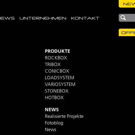
NEW
NEWS
UNTERNEHMEN
KONTAKT
OFF
PRODUKTE
ROCKBOX
TRIBOX
CONICBOX
LOADSYSTEM
VARIOSYSTEM
STONEBOX
HOTBOX
NEWS
Realisierte Projekte
Fotoblog
News