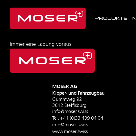
PRODUKTE
Immer eine Ladung voraus.
MOSER AG
Kipper- und Fahrzeugbau
Gummweg 92
3612 Steffisburg
info@moser.swiss
Tel.
+41 (0)33 439 04 04
info@moser.swiss
www.moser.swiss