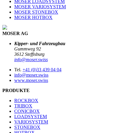
MOSER LOADSYSTEM
MOSER VARIOSYSTEM
MOSER STONEBOX
MOSER HOTBOX
MOSER AG
Kipper- und Fahrzeugbau
Gummweg 92
3612 Steffisburg
info@moser.swiss
Tel.
+41 (0)33 439 04 04
info@moser.swiss
www.moser.swiss
PRODUKTE
ROCKBOX
TRIBOX
CONICBOX
LOADSYSTEM
VARIOSYSTEM
STONEBOX
HOTBOX