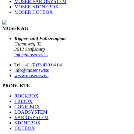
MOSER VARIOSYSTEM
MOSER STONEBOX
MOSER HOTBOX
MOSER AG
Kipper- und Fahrzeugbau
Gummweg 92
3612 Steffisburg
info@moser.swiss
Tel.
+41 (0)33 439 04 04
info@moser.swiss
www.moser.swiss
PRODUKTE
ROCKBOX
TRIBOX
CONICBOX
LOADSYSTEM
VARIOSYSTEM
STONEBOX
HOTBOX