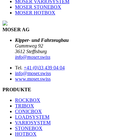
MOSER VARIOSYSTEM
MOSER STONEBOX
MOSER HOTBOX
MOSER AG
Kipper- und Fahrzeugbau
Gummweg 92
3612 Steffisburg
info@moser.swiss
Tel.
+41 (0)33 439 04 04
info@moser.swiss
www.moser.swiss
PRODUKTE
ROCKBOX
TRIBOX
CONICBOX
LOADSYSTEM
VARIOSYSTEM
STONEBOX
HOTBOX