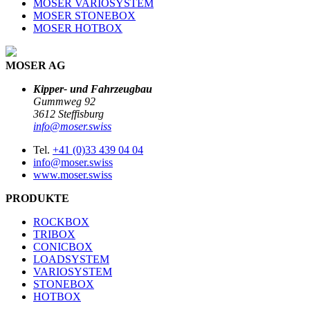
MOSER VARIOSYSTEM
MOSER STONEBOX
MOSER HOTBOX
MOSER AG
Kipper- und Fahrzeugbau
Gummweg 92
3612 Steffisburg
info@moser.swiss
Tel.
+41 (0)33 439 04 04
info@moser.swiss
www.moser.swiss
PRODUKTE
ROCKBOX
TRIBOX
CONICBOX
LOADSYSTEM
VARIOSYSTEM
STONEBOX
HOTBOX