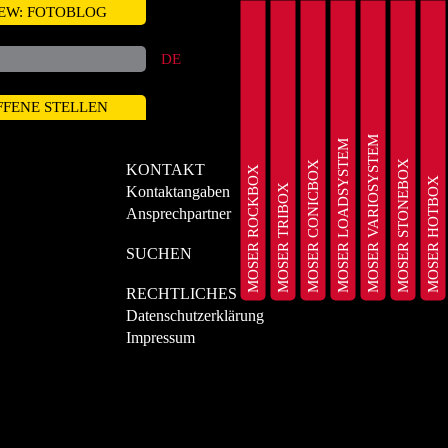
EW: FOTOBLOG
DE
FFENE STELLEN
MOSER VARIOSYSTEM
MOSER LOADSYSTEM
MOSER STONEBOX
MOSER CONICBOX
KONTAKT
MOSER ROCKBOX
MOSER HOTBOX
MOSER TRIBOX
Kontaktangaben
Ansprechpartner
SUCHEN
RECHTLICHES
Datenschutzerklärung
Impressum