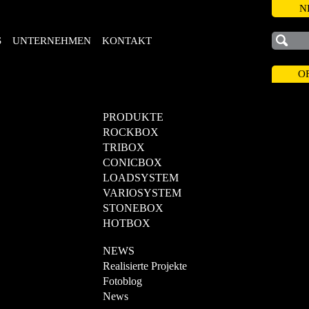
N
S
UNTERNEHMEN
KONTAKT
O
PRODUKTE
ROCKBOX
TRIBOX
CONICBOX
LOADSYSTEM
VARIOSYSTEM
STONEBOX
HOTBOX
NEWS
Realisierte Projekte
Fotoblog
News