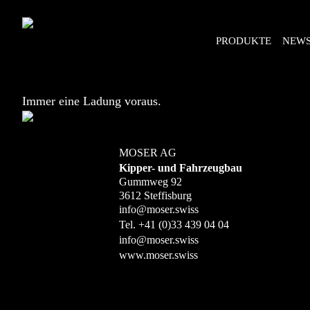
PRODUKTE
NEW
Immer eine Ladung voraus.
MOSER AG
Kipper- und Fahrzeugbau
Gummweg 92
3612 Steffisburg
info@moser.swiss
Tel.
+41 (0)33 439 04 04
info@moser.swiss
www.moser.swiss