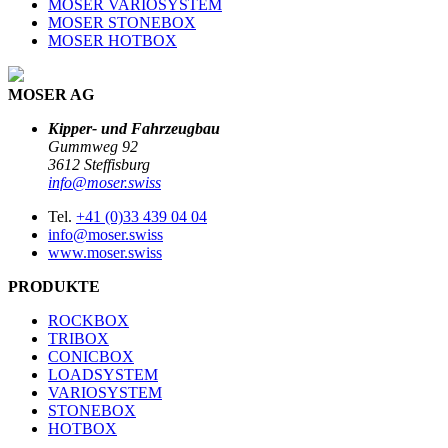
MOSER VARIOSYSTEM
MOSER STONEBOX
MOSER HOTBOX
MOSER AG
Kipper- und Fahrzeugbau
Gummweg 92
3612 Steffisburg
info@moser.swiss
Tel.
+41 (0)33 439 04 04
info@moser.swiss
www.moser.swiss
PRODUKTE
ROCKBOX
TRIBOX
CONICBOX
LOADSYSTEM
VARIOSYSTEM
STONEBOX
HOTBOX