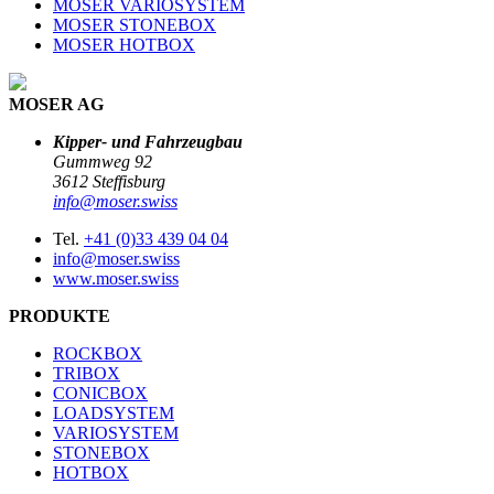
MOSER VARIOSYSTEM
MOSER STONEBOX
MOSER HOTBOX
MOSER AG
Kipper- und Fahrzeugbau
Gummweg 92
3612 Steffisburg
info@moser.swiss
Tel.
+41 (0)33 439 04 04
info@moser.swiss
www.moser.swiss
PRODUKTE
ROCKBOX
TRIBOX
CONICBOX
LOADSYSTEM
VARIOSYSTEM
STONEBOX
HOTBOX