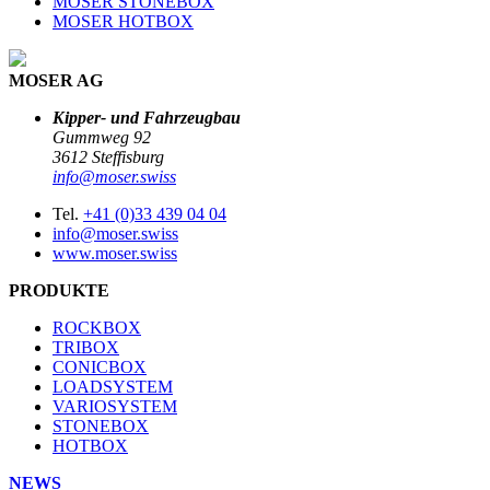
MOSER STONEBOX
MOSER HOTBOX
MOSER AG
Kipper- und Fahrzeugbau
Gummweg 92
3612 Steffisburg
info@moser.swiss
Tel.
+41 (0)33 439 04 04
info@moser.swiss
www.moser.swiss
PRODUKTE
ROCKBOX
TRIBOX
CONICBOX
LOADSYSTEM
VARIOSYSTEM
STONEBOX
HOTBOX
NEWS