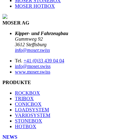
MOSER STONEBOX
MOSER HOTBOX
MOSER AG
Kipper- und Fahrzeugbau
Gummweg 92
3612 Steffisburg
info@moser.swiss
Tel.
+41 (0)33 439 04 04
info@moser.swiss
www.moser.swiss
PRODUKTE
ROCKBOX
TRIBOX
CONICBOX
LOADSYSTEM
VARIOSYSTEM
STONEBOX
HOTBOX
NEWS