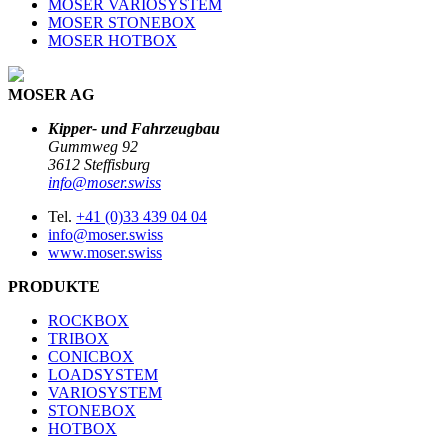
MOSER VARIOSYSTEM
MOSER STONEBOX
MOSER HOTBOX
MOSER AG
Kipper- und Fahrzeugbau
Gummweg 92
3612 Steffisburg
info@moser.swiss
Tel.
+41 (0)33 439 04 04
info@moser.swiss
www.moser.swiss
PRODUKTE
ROCKBOX
TRIBOX
CONICBOX
LOADSYSTEM
VARIOSYSTEM
STONEBOX
HOTBOX