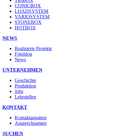
TRIBOX
CONICBOX
LOADSYSTEM
VARIOSYSTEM
STONEBOX
HOTBOX
NEWS
Realisierte Projekte
Fotoblog
News
UNTERNEHMEN
Geschichte
Produktion
Jobs
Lehrstellen
KONTAKT
Kontaktangaben
Ansprechpartner
SUCHEN