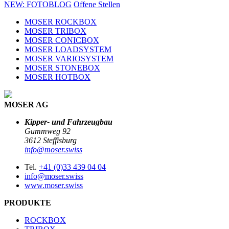
NEW: FOTOBLOG
Offene Stellen
MOSER ROCKBOX
MOSER TRIBOX
MOSER CONICBOX
MOSER LOADSYSTEM
MOSER VARIOSYSTEM
MOSER STONEBOX
MOSER HOTBOX
MOSER AG
Kipper- und Fahrzeugbau
Gummweg 92
3612 Steffisburg
info@moser.swiss
Tel.
+41 (0)33 439 04 04
info@moser.swiss
www.moser.swiss
PRODUKTE
ROCKBOX