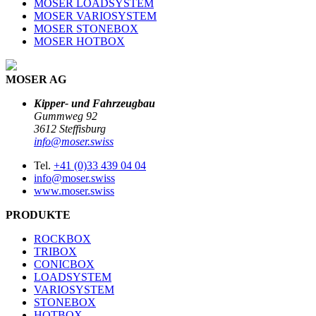
MOSER LOADSYSTEM
MOSER VARIOSYSTEM
MOSER STONEBOX
MOSER HOTBOX
MOSER AG
Kipper- und Fahrzeugbau
Gummweg 92
3612 Steffisburg
info@moser.swiss
Tel.
+41 (0)33 439 04 04
info@moser.swiss
www.moser.swiss
PRODUKTE
ROCKBOX
TRIBOX
CONICBOX
LOADSYSTEM
VARIOSYSTEM
STONEBOX
HOTBOX