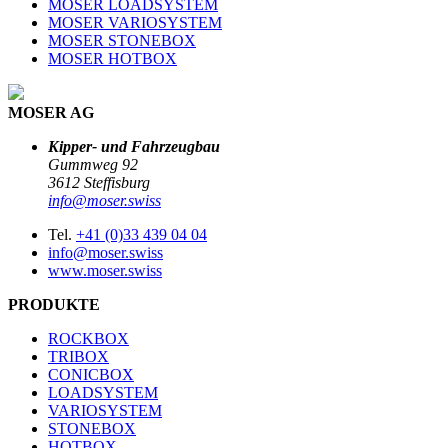
MOSER LOADSYSTEM
MOSER VARIOSYSTEM
MOSER STONEBOX
MOSER HOTBOX
MOSER AG
Kipper- und Fahrzeugbau
Gummweg 92
3612 Steffisburg
info@moser.swiss
Tel.
+41 (0)33 439 04 04
info@moser.swiss
www.moser.swiss
PRODUKTE
ROCKBOX
TRIBOX
CONICBOX
LOADSYSTEM
VARIOSYSTEM
STONEBOX
HOTBOX