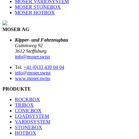
MOSER VARIOSYSTEM
MOSER STONEBOX
MOSER HOTBOX
MOSER AG
Kipper- und Fahrzeugbau
Gummweg 92
3612 Steffisburg
info@moser.swiss
Tel.
+41 (0)33 439 04 04
info@moser.swiss
www.moser.swiss
PRODUKTE
ROCKBOX
TRIBOX
CONICBOX
LOADSYSTEM
VARIOSYSTEM
STONEBOX
HOTBOX