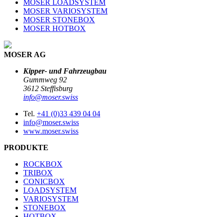
MOSER LOADSYSTEM
MOSER VARIOSYSTEM
MOSER STONEBOX
MOSER HOTBOX
MOSER AG
Kipper- und Fahrzeugbau
Gummweg 92
3612 Steffisburg
info@moser.swiss
Tel.
+41 (0)33 439 04 04
info@moser.swiss
www.moser.swiss
PRODUKTE
ROCKBOX
TRIBOX
CONICBOX
LOADSYSTEM
VARIOSYSTEM
STONEBOX
HOTBOX