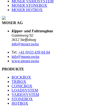
MOSER VARIOSYSTEM
MOSER STONEBOX
MOSER HOTBOX
MOSER AG
Kipper- und Fahrzeugbau
Gummweg 92
3612 Steffisburg
info@moser.swiss
Tel.
+41 (0)33 439 04 04
info@moser.swiss
www.moser.swiss
PRODUKTE
ROCKBOX
TRIBOX
CONICBOX
LOADSYSTEM
VARIOSYSTEM
STONEBOX
HOTBOX