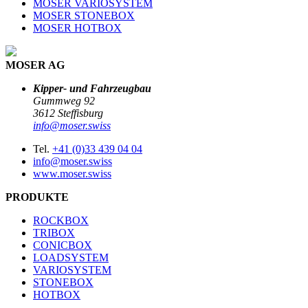
MOSER VARIOSYSTEM
MOSER STONEBOX
MOSER HOTBOX
MOSER AG
Kipper- und Fahrzeugbau
Gummweg 92
3612 Steffisburg
info@moser.swiss
Tel.
+41 (0)33 439 04 04
info@moser.swiss
www.moser.swiss
PRODUKTE
ROCKBOX
TRIBOX
CONICBOX
LOADSYSTEM
VARIOSYSTEM
STONEBOX
HOTBOX