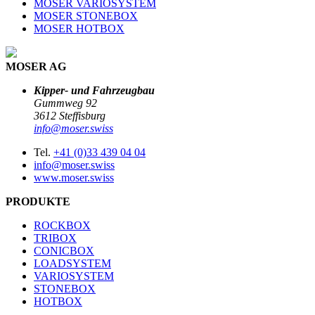
MOSER VARIOSYSTEM
MOSER STONEBOX
MOSER HOTBOX
MOSER AG
Kipper- und Fahrzeugbau
Gummweg 92
3612 Steffisburg
info@moser.swiss
Tel.
+41 (0)33 439 04 04
info@moser.swiss
www.moser.swiss
PRODUKTE
ROCKBOX
TRIBOX
CONICBOX
LOADSYSTEM
VARIOSYSTEM
STONEBOX
HOTBOX