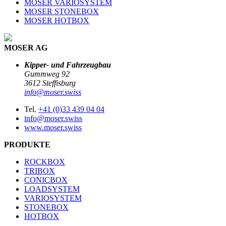
MOSER VARIOSYSTEM
MOSER STONEBOX
MOSER HOTBOX
MOSER AG
Kipper- und Fahrzeugbau
Gummweg 92
3612 Steffisburg
info@moser.swiss
Tel.
+41 (0)33 439 04 04
info@moser.swiss
www.moser.swiss
PRODUKTE
ROCKBOX
TRIBOX
CONICBOX
LOADSYSTEM
VARIOSYSTEM
STONEBOX
HOTBOX