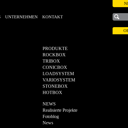
N
S
UNTERNEHMEN
KONTAKT
O
PRODUKTE
ROCKBOX
TRIBOX
CONICBOX
LOADSYSTEM
VARIOSYSTEM
STONEBOX
HOTBOX
NEWS
Realisierte Projekte
Fotoblog
News