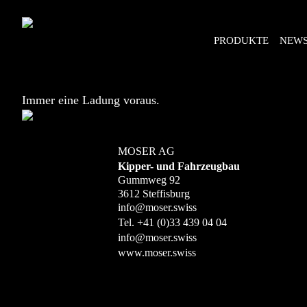
PRODUKTE
NEW
Immer eine Ladung voraus.
MOSER AG
Kipper- und Fahrzeugbau
Gummweg 92
3612 Steffisburg
info@moser.swiss
Tel.
+41 (0)33 439 04 04
info@moser.swiss
www.moser.swiss