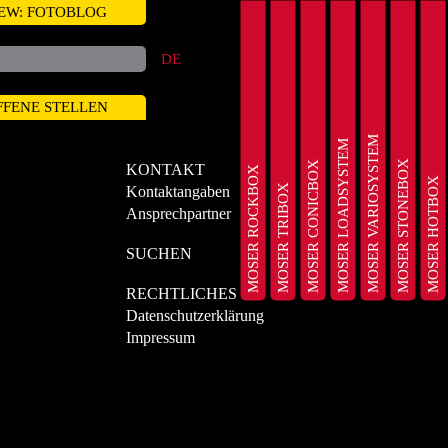
EW: FOTOBLOG
DE
FFENE STELLEN
MOSER VARIOSYSTEM
MOSER LOADSYSTEM
MOSER STONEBOX
MOSER CONICBOX
KONTAKT
MOSER ROCKBOX
MOSER HOTBOX
MOSER TRIBOX
Kontaktangaben
Ansprechpartner
SUCHEN
RECHTLICHES
Datenschutzerklärung
Impressum