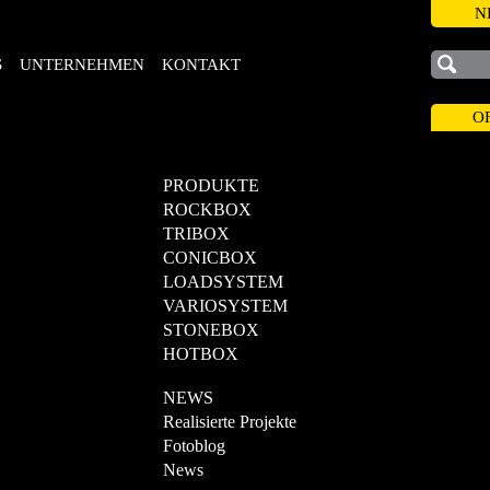
N
S
UNTERNEHMEN
KONTAKT
O
PRODUKTE
ROCKBOX
TRIBOX
CONICBOX
LOADSYSTEM
VARIOSYSTEM
STONEBOX
HOTBOX
NEWS
Realisierte Projekte
Fotoblog
News