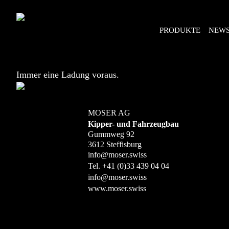
PRODUKTE
NEW
Immer eine Ladung voraus.
MOSER AG
Kipper- und Fahrzeugbau
Gummweg 92
3612 Steffisburg
info@moser.swiss
Tel.
+41 (0)33 439 04 04
info@moser.swiss
www.moser.swiss