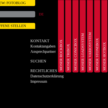
EW: FOTOBLOG
DE
FFENE STELLEN
MOSER VARIOSYSTEM
MOSER LOADSYSTEM
MOSER STONEBOX
MOSER CONICBOX
KONTAKT
MOSER ROCKBOX
MOSER HOTBOX
MOSER TRIBOX
Kontaktangaben
Ansprechpartner
SUCHEN
RECHTLICHES
Datenschutzerklärung
Impressum