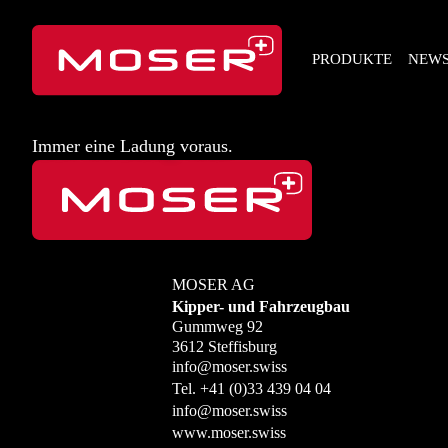
PRODUKTE
NEW
Immer eine Ladung voraus.
MOSER AG
Kipper- und Fahrzeugbau
Gummweg 92
3612 Steffisburg
info@moser.swiss
Tel.
+41 (0)33 439 04 04
info@moser.swiss
www.moser.swiss