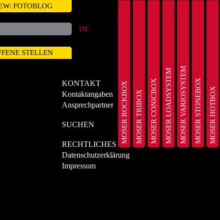
EW: FOTOBLOG
DE
FFENE STELLEN
MOSER VARIOSYSTEM
MOSER LOADSYSTEM
MOSER STONEBOX
MOSER CONICBOX
KONTAKT
MOSER ROCKBOX
MOSER HOTBOX
MOSER TRIBOX
Kontaktangaben
Ansprechpartner
SUCHEN
RECHTLICHES
Datenschutzerklärung
Impressum