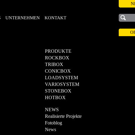
N
S
UNTERNEHMEN
KONTAKT
O
PRODUKTE
ROCKBOX
TRIBOX
CONICBOX
LOADSYSTEM
VARIOSYSTEM
STONEBOX
HOTBOX
NEWS
Realisierte Projekte
Fotoblog
News