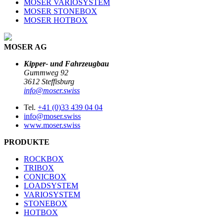
MOSER VARIOSYSTEM
MOSER STONEBOX
MOSER HOTBOX
MOSER AG
Kipper- und Fahrzeugbau
Gummweg 92
3612 Steffisburg
info@moser.swiss
Tel.
+41 (0)33 439 04 04
info@moser.swiss
www.moser.swiss
PRODUKTE
ROCKBOX
TRIBOX
CONICBOX
LOADSYSTEM
VARIOSYSTEM
STONEBOX
HOTBOX