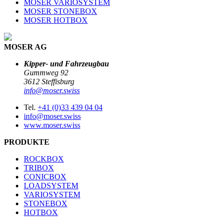
MOSER VARIOSYSTEM
MOSER STONEBOX
MOSER HOTBOX
MOSER AG
Kipper- und Fahrzeugbau
Gummweg 92
3612 Steffisburg
info@moser.swiss
Tel.
+41 (0)33 439 04 04
info@moser.swiss
www.moser.swiss
PRODUKTE
ROCKBOX
TRIBOX
CONICBOX
LOADSYSTEM
VARIOSYSTEM
STONEBOX
HOTBOX