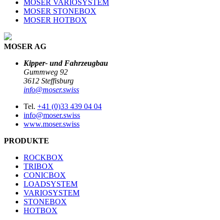
MOSER VARIOSYSTEM
MOSER STONEBOX
MOSER HOTBOX
MOSER AG
Kipper- und Fahrzeugbau
Gummweg 92
3612 Steffisburg
info@moser.swiss
Tel.
+41 (0)33 439 04 04
info@moser.swiss
www.moser.swiss
PRODUKTE
ROCKBOX
TRIBOX
CONICBOX
LOADSYSTEM
VARIOSYSTEM
STONEBOX
HOTBOX