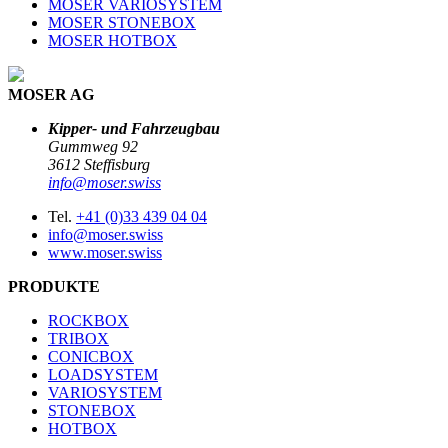
MOSER VARIOSYSTEM
MOSER STONEBOX
MOSER HOTBOX
MOSER AG
Kipper- und Fahrzeugbau
Gummweg 92
3612 Steffisburg
info@moser.swiss
Tel.
+41 (0)33 439 04 04
info@moser.swiss
www.moser.swiss
PRODUKTE
ROCKBOX
TRIBOX
CONICBOX
LOADSYSTEM
VARIOSYSTEM
STONEBOX
HOTBOX