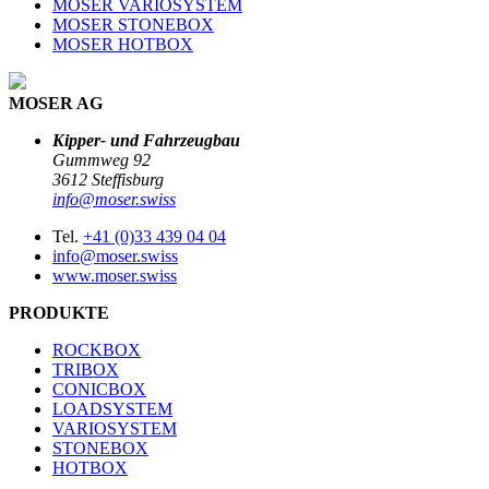
MOSER VARIOSYSTEM
MOSER STONEBOX
MOSER HOTBOX
MOSER AG
Kipper- und Fahrzeugbau
Gummweg 92
3612 Steffisburg
info@moser.swiss
Tel.
+41 (0)33 439 04 04
info@moser.swiss
www.moser.swiss
PRODUKTE
ROCKBOX
TRIBOX
CONICBOX
LOADSYSTEM
VARIOSYSTEM
STONEBOX
HOTBOX