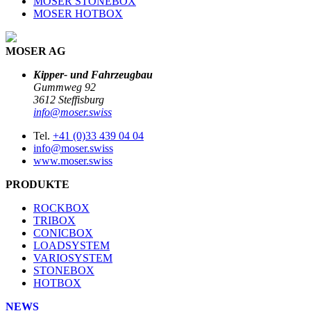
MOSER STONEBOX
MOSER HOTBOX
MOSER AG
Kipper- und Fahrzeugbau
Gummweg 92
3612 Steffisburg
info@moser.swiss
Tel.
+41 (0)33 439 04 04
info@moser.swiss
www.moser.swiss
PRODUKTE
ROCKBOX
TRIBOX
CONICBOX
LOADSYSTEM
VARIOSYSTEM
STONEBOX
HOTBOX
NEWS