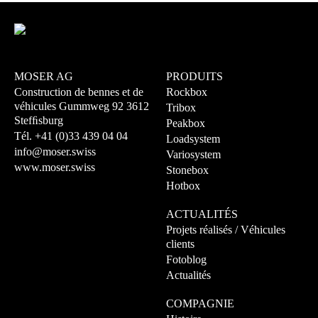
MOSER AG
PRODUITS
Construction de bennes et de
Rockbox
véhicules
Gummweg 92
3612
Tribox
Stefﬁsburg
Peakbox
Tél.
+41 (0)33 439 04 04
Loadsystem
info@moser.swiss
Variosystem
www.moser.swiss
Stonebox
Hotbox
ACTUALITÉS
Projets réalisés / Véhicules
clients
Fotoblog
Actualités
COMPAGNIE