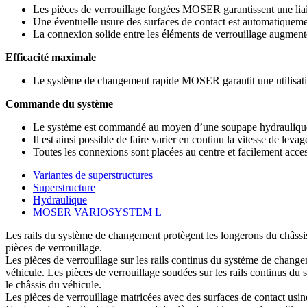
Les pièces de verrouillage forgées MOSER garantissent une liaiso
Une éventuelle usure des surfaces de contact est automatiqueme
La connexion solide entre les éléments de verrouillage augmente
Efficacité maximale
Le système de changement rapide MOSER garantit une utilisation
Commande du système
Le système est commandé au moyen d’une soupape hydraulique 
Il est ainsi possible de faire varier en continu la vitesse de levag
Toutes les connexions sont placées au centre et facilement acces
Variantes de superstructures
Superstructure
Hydraulique
MOSER VARIOSYSTEM L
Les rails du système de changement protègent les longerons du châssis 
pièces de verrouillage.
Les pièces de verrouillage sur les rails continus du système de changem
véhicule. Les pièces de verrouillage soudées sur les rails continus du 
le châssis du véhicule.
Les pièces de verrouillage matricées avec des surfaces de contact usin