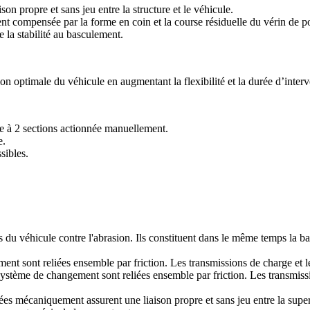
n propre et sans jeu entre la structure et le véhicule.
nt compensée par la forme en coin et la course résiduelle du vérin de p
 la stabilité au basculement.
 optimale du véhicule en augmentant la flexibilité et la durée d’interv
à 2 sections actionnée manuellement.
e.
sibles.
du véhicule contre l'abrasion. Ils constituent dans le même temps la ba
ent sont reliées ensemble par friction. Les transmissions de charge et le
système de changement sont reliées ensemble par friction. Les transmissi
ées mécaniquement assurent une liaison propre et sans jeu entre la supers