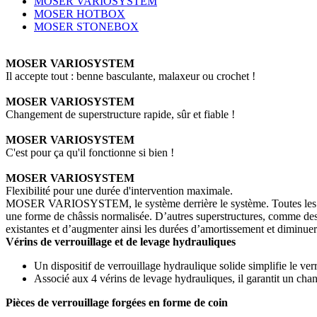
MOSER VARIOSYSTEM
MOSER HOTBOX
MOSER STONEBOX
MOSER VARIOSYSTEM
Il accepte tout : benne basculante, malaxeur ou crochet !
MOSER VARIOSYSTEM
Changement de superstructure rapide, sûr et fiable !
MOSER VARIOSYSTEM
C'est pour ça qu'il fonctionne si bien !
MOSER VARIOSYSTEM
Flexibilité pour une durée d'intervention maximale.
MOSER VARIOSYSTEM, le système derrière le système. Toutes l
une forme de châssis normalisée. D’autres superstructures, comme des
existantes et d’augmenter ainsi les durées d’amortissement et diminuer 
Vérins de verrouillage et de levage hydrauliques
Un dispositif de verrouillage hydraulique solide simplifie le verr
Associé aux 4 vérins de levage hydrauliques, il garantit un cha
Pièces de verrouillage forgées en forme de coin