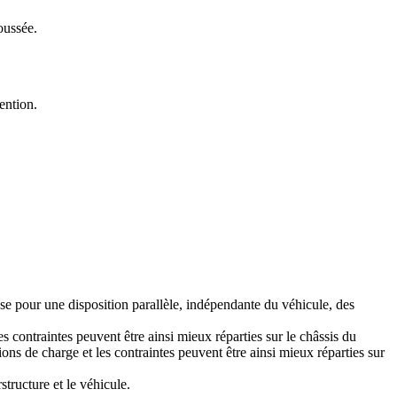
oussée.
ention.
se pour une disposition parallèle, indépendante du véhicule, des
s contraintes peuvent être ainsi mieux réparties sur le châssis du
ons de charge et les contraintes peuvent être ainsi mieux réparties sur
tructure et le véhicule.