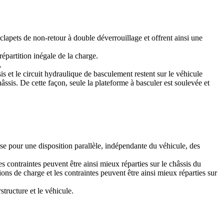
s clapets de non-retour à double déverrouillage et offrent ainsi une
épartition inégale de la charge.
.
 le circuit hydraulique de basculement restent sur le véhicule
ssis. De cette façon, seule la plateforme à basculer est soulevée et
se pour une disposition parallèle, indépendante du véhicule, des
s contraintes peuvent être ainsi mieux réparties sur le châssis du
ons de charge et les contraintes peuvent être ainsi mieux réparties sur
tructure et le véhicule.