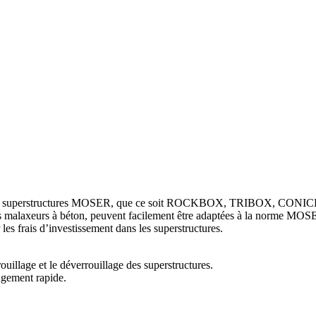
es superstructures MOSER, que ce soit ROCKBOX, TRIBOX, CONICB
 malaxeurs à béton, peuvent facilement être adaptées à la norme MOSER.
les frais d’investissement dans les superstructures.
ouillage et le déverrouillage des superstructures.
ngement rapide.