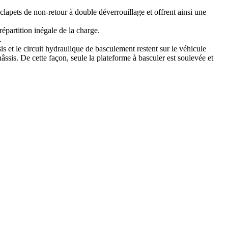
s clapets de non-retour à double déverrouillage et offrent ainsi une
épartition inégale de la charge.
.
 le circuit hydraulique de basculement restent sur le véhicule
ssis. De cette façon, seule la plateforme à basculer est soulevée et