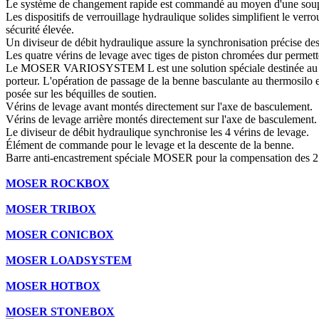
Le système de changement rapide est commandé au moyen d'une soupa
Les dispositifs de verrouillage hydraulique solides simplifient le verro
sécurité élevée.
Un diviseur de débit hydraulique assure la synchronisation précise des
Les quatre vérins de levage avec tiges de piston chromées dur permette
Le MOSER VARIOSYSTEM L est une solution spéciale destinée au rempl
porteur. L'opération de passage de la benne basculante au thermosilo es
posée sur les béquilles de soutien.
Vérins de levage avant montés directement sur l'axe de basculement.
Vérins de levage arrière montés directement sur l'axe de basculement.
Le diviseur de débit hydraulique synchronise les 4 vérins de levage.
Élément de commande pour le levage et la descente de la benne.
Barre anti-encastrement spéciale MOSER pour la compensation des 2 p
MOSER ROCKBOX
MOSER TRIBOX
MOSER CONICBOX
MOSER LOADSYSTEM
MOSER HOTBOX
MOSER STONEBOX