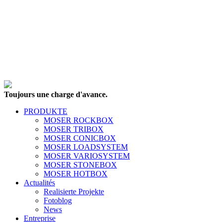
Toujours une charge d'avance.
PRODUKTE
MOSER ROCKBOX
MOSER TRIBOX
MOSER CONICBOX
MOSER LOADSYSTEM
MOSER VARIOSYSTEM
MOSER STONEBOX
MOSER HOTBOX
Actualités
Realisierte Projekte
Fotoblog
News
Entreprise